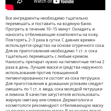
Все ингредиенты необходимо тщательно
перемешать и поставить на водяную баню.
Прогреть в течение 10−15 минут. Охладить и
наносить отбеливающие компоненты на кожу.
Повторять 2−3 раза в сутки. С давних времен
используется средство на основе огуречного сока.
Для ее приготовления необходимо 1 ст. л. сока
тщательно перемешать с любым кремом.
Наносить препарат нужно на пигментные пятна 2
раза в день. Лучшие маски и средства наружного
использования против повышенной
пигментированности состоят из сока петрушки.
Для приготовления в домашних условиях следует
смешать по 1 ст. л. меда, сока молодой петрушки
и лимона. В качестве загустителя использовать
жирную сметану или сливки. Дерматологи и
косметологи рекомендуют отбеливающую маску
на основе касторового масла. В ее основе лежат