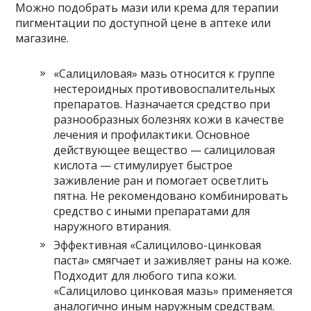
Можно подобрать мази или крема для терапии
пигментации по доступной цене в аптеке или
магазине.
«Салициловая» мазь относится к группе
нестероидных противовоспалительных
препаратов. Назначается средство при
разнообразных болезнях кожи в качестве
лечения и профилактики. Основное
действующее вещество — салициловая
кислота — стимулирует быстрое
заживление ран и помогает осветлить
пятна. Не рекомендовано комбинировать
средство с иными препаратами для
наружного втирания.
Эффективная «Салицилово-цинковая
паста» смягчает и заживляет раны на коже.
Подходит для любого типа кожи.
«Салицилово цинковая мазь» применяется
аналогично иным наружным средствам.