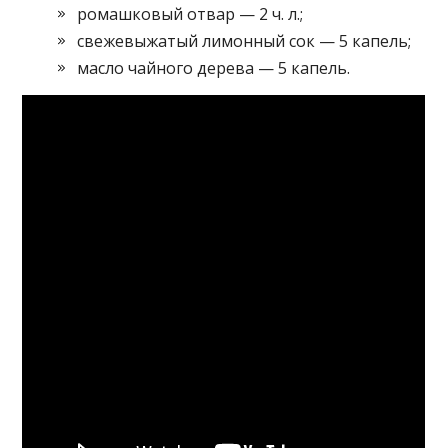
ромашковый отвар — 2 ч. л.;
свежевыжатый лимонный сок — 5 капель;
масло чайного дерева — 5 капель.