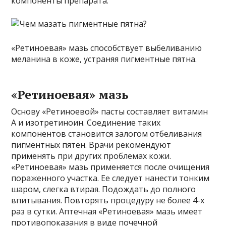
компоненты препарата.
«Ретиноевая» мазь способствует выбеливанию
меланина в коже, устраняя пигментные пятна.
«Ретиноевая» мазь
Основу «Ретиноевой» пасты составляет витамин
А и изотретиноин. Соединение таких
компонентов становится залогом отбеливания
пигментных пятен. Врачи рекомендуют
применять при других проблемах кожи.
«Ретиноевая» мазь применяется после очищения
пораженного участка. Ее следует нанести тонким
шаром, слегка втирая. Подождать до полного
впитывания. Повторять процедуру не более 4-х
раз в сутки. Аптечная «Ретиноевая» мазь имеет
противопоказания в виде почечной