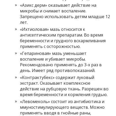
«Азикс дерм» оказывает действие на
микробы и снимает воспаление.
Запрещено использовать детям младше 12
лет.
«Ихтиоловая» мазь относится к
антисептическим препаратам. Во время
беременности и грудного вскармливания
применять с осторожностью.
«Гепариновая» мазь уменьшает
воспаление и убивает микробы.
Рекомендовано применять до 3-х раз в
день. Имеет ряд противопоказаний.
«Контрактубекс» содержит луковый
экстракт. Оказывает комплексное
действие на рубцовую ткань. Разрешен во
время беременности и кормления грудью.
«Левомеколь» состоит из антибиотика и
ммуностимулирующего веществ. Можно
применять вводя в гнойные раны,