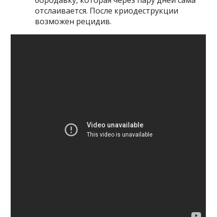
бородавку, которая через пару дней сама
отслаивается. После криодеструкции
возможен рецидив.