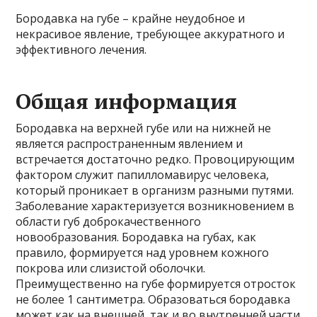
Бородавка на губе – крайне неудобное и
некрасивое явление, требующее аккуратного и
эффективного лечения.
Общая информация
Бородавка на верхней губе или на нижней не
является распространенным явлением и
встречается достаточно редко. Провоцирующим
фактором служит папилломавирус человека,
который проникает в организм разными путями.
Заболевание характеризуется возникновением в
области губ доброкачественного
новообразования. Бородавка на губах, как
правило, формируется над уровнем кожного
покрова или слизистой оболочки.
Преимущественно на губе формируется отросток
не более 1 сантиметра. Образоваться бородавка
может как на внешней, так и во внутренней части