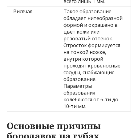
всего лишь 1 мм.
Висячая
Такое образование
обладает нитеобразной
формой и окрашено в
цвет кожи или
розоватый оттенок.
Отросток формируется
на тонкой ножке,
внутри которой
проходят кровеносные
сосуды, снабжающие
образование.
Параметры
образования
колеблются от 6-ти до
10-ти мм.
Основные причины
бородавок на губах