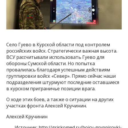
Село Гуево в Курской области под контролем
российских войск. Стратегически важная высота.
ВСУ рассчитывали использовать Гуево для
обороны Сумской области. Но попытка
провалилась благодаря успешным действиям
группировки войск «Север». Прямо сейчас наши
подразделения штурмуют последние оставшиеся
в курском приграничье позиции врага.
О ходе этих боев, а также о ситуации на других
участках фронта Алексей Кручинин.
Алексей Кручинин
Источник: http://griskomed.ru/boicy-gryppirovki-