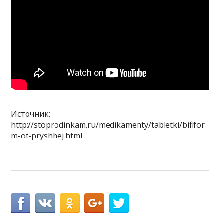
Источник:
http://stoprodinkam.ru/medikamenty/tabletki/bififor
m-ot-pryshhej.html