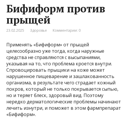
Бифиформ против
прыщей
23.02.2025
Здоровье
Комментарии: 0
Применять «Бифиформ» от прыщей
целесообразно уже тогда, когда наружные
средства не справляются с высыпаниями,
указывая на то, что проблема кроется внутри.
Спровоцировать прыщики на коже может
нарушенное пищеварение и зашлакованность
организма, в результате чего страдает кожный
покров, который не только покрывается сыпью,
но и теряет блеск, здоровый вид. Поэтому
нередко дерматологические проблемы начинают
лечить изнутри, и поможет в этом фармпрепарат
«Бифиформ».