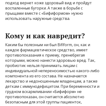
подход вернет коже здоровый вид и пройдут
воспаленные бугорки. А также в борьбе с
прыщами вместе с «Бифиформом» нужно
использовать наружные средства.
Кому и как навредит?
Каким бы полезным ни был Bifiform, он, как и
каждое фармацевтическое средство, имеет
противопоказания к приему, пренебрегая
которыми, можно нанести здоровью вред. Так,
пробиотик нельзя принимать лицам с
индивидуальной непереносимостью какого-либо
компонента из его состава. Не назначается
лекарство и недоношенным младенцам, а также
деткам с иммунодефицитом. При беременности и
грудном вскармливании «Бифиформ» не
противопоказан, он считается абсолютно
безопасным для этой группы пациенток,