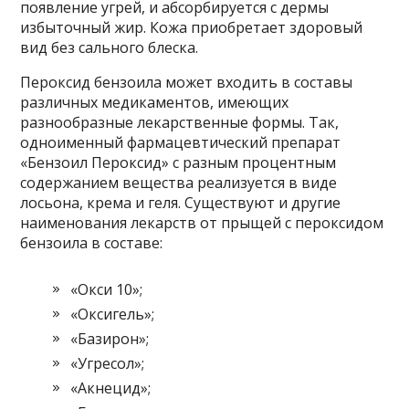
появление угрей, и абсорбируется с дермы
избыточный жир. Кожа приобретает здоровый
вид без сального блеска.
Пероксид бензоила может входить в составы
различных медикаментов, имеющих
разнообразные лекарственные формы. Так,
одноименный фармацевтический препарат
«Бензоил Пероксид» с разным процентным
содержанием вещества реализуется в виде
лосьона, крема и геля. Существуют и другие
наименования лекарств от прыщей с пероксидом
бензоила в составе:
«Окси 10»;
«Оксигель»;
«Базирон»;
«Угресол»;
«Акнецид»;