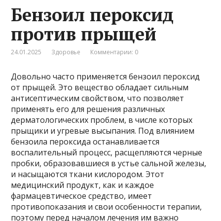
Бензоил пероксид
против прыщей
24.01.2025
Здоровье
Комментарии: 0
Довольно часто применяется бензоил пероксид
от прыщей. Это вещество обладает сильным
антисептическим свойством, что позволяет
применять его для решения различных
дерматологических проблем, в числе которых
прыщики и угревые высыпания. Под влиянием
бензоила пероксида останавливается
воспалительный процесс, расщепляются черные
пробки, образовавшиеся в устье сальной железы,
и насыщаются ткани кислородом. Этот
медицинский продукт, как и каждое
фармацевтическое средство, имеет
противопоказания и свои особенности терапии,
поэтому перед началом лечения им важно