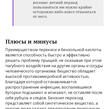
весенне-летний период
пользоваться им нужно крайне
осторожно либо вовсе отказаться
от него.
Плюсы и минусы
Преимуществом перекиси и бензольной кислоты
является способность быстро и эффективно
решать проблему прыщей, не оказывая при этом
пагубного воздействия на другие органы и сосуды
человеческого организма. Вещество обладает
высокой противомикробной активностью,
благодаря которой останавливается
распространение инфекции, воспалившиеся
бугорки подсыхают и исчезают, не оставляя после
себя рубцов и следов. Бензоил пероксид
представляет собой синтетическое вещество, а
многие люди отдают предпочтение природным