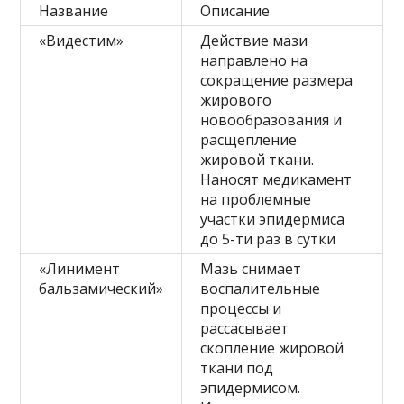
Название
Описание
«Видестим»
Действие мази
направлено на
сокращение размера
жирового
новообразования и
расщепление
жировой ткани.
Наносят медикамент
на проблемные
участки эпидермиса
до 5-ти раз в сутки
«Линимент
Мазь снимает
бальзамический»
воспалительные
процессы и
рассасывает
скопление жировой
ткани под
эпидермисом.