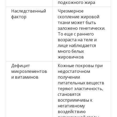
подкожного жира
Наследственный
Чрезмерное
фактор
скопление жировой
ткани может быть
заложено генетически.
То еще с раннего
возраста на теле и
лице наблюдается
много белых
жировичков
Дефицит
Кожные покровы при
микроэлементов
недостаточном
и витаминов
получении
питательных веществ
теряют эластичность,
становятся
восприимчивы к
негативному
воздействию