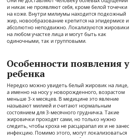
Они не доставляют человеку болевых ощущений
и никак не проявляют себя, кроме белой точечки
на коже. Внутри милиумы находится подкожный
жир, новообразование крепится на эпидермисе и
абсолютно неподвижно. Локализуются жировики
на любом участке лица и могут быть как
одиночными, так и групповыми.
Особенности появления у
ребенка
Нередко можно увидеть белый жировик на лице,
а именно на носу у новорожденного, возрастом
меньше 3-х месяцев. В медицине это явление
называют милией и считают нормальным
состоянием для 3-месячного грудничка. Такие
жировички проходят сами, но только нужно
следить, чтобы кроха не расцарапал их и не занес
инфекцию. Помимо этого, могут локализоваться