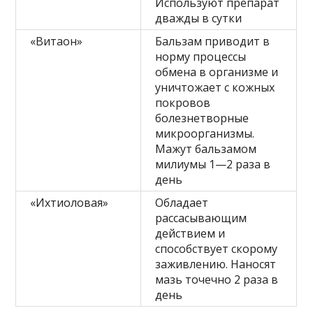
Используют препарат
дважды в сутки
«Витаон»
Бальзам приводит в
норму процессы
обмена в организме и
уничтожает с кожных
покровов
болезнетворные
микроорганизмы.
Мажут бальзамом
милиумы 1—2 раза в
день
«Ихтиоловая»
Обладает
рассасывающим
действием и
способствует скорому
заживлению. Наносят
мазь точечно 2 раза в
день