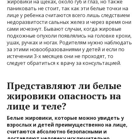
жировики на щеках, около губ и глаз, но также
паниковать не стоит, так как эти белые точки на
лице у ребенка считаются всего лишь следствием
недоразвитости сальных желез и через время они
сами исчезнут. Бывают случаи, когда жировые
подкожные опухоли появлялись на головке крохи,
ушах, ручках и ногах. Родителям нужно наблюдать
за этими новообразованиями у детей и если по
истечении 3-х месяцев они не проходят, то
следует обратиться к врачу за консультацией.
Представляют ли белые
жировики опасность на
лице и теле?
Белые жировики, которые можно увидеть у
взрослых и детей преимущественно на лице,
считаются абсолютно безопасными и
доставляют человеку исключительно