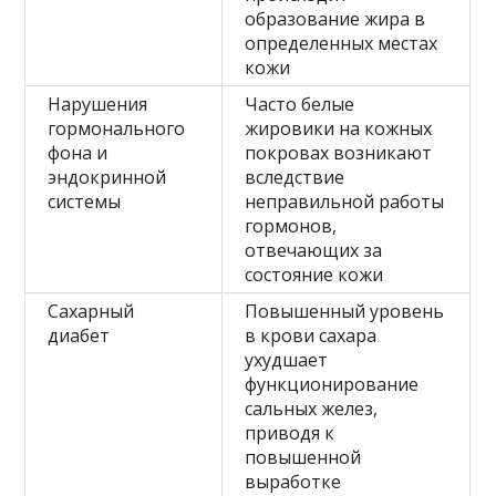
образование жира в
определенных местах
кожи
Нарушения
Часто белые
гормонального
жировики на кожных
фона и
покровах возникают
эндокринной
вследствие
системы
неправильной работы
гормонов,
отвечающих за
состояние кожи
Сахарный
Повышенный уровень
диабет
в крови сахара
ухудшает
функционирование
сальных желез,
приводя к
повышенной
выработке