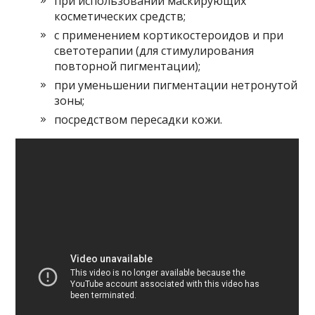
при использовании маскирующих
косметических средств;
с применением кортикостероидов и при
светотерапии (для стимулирования
повторной пигментации);
при уменьшении пигментации нетронутой
зоны;
посредством пересадки кожи.