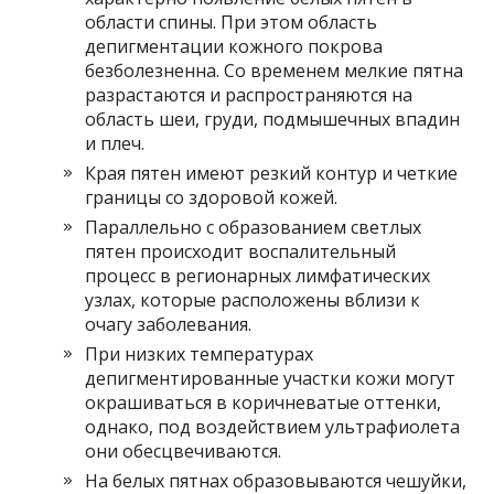
области спины. При этом область
депигментации кожного покрова
безболезненна. Со временем мелкие пятна
разрастаются и распространяются на
область шеи, груди, подмышечных впадин
и плеч.
Края пятен имеют резкий контур и четкие
границы со здоровой кожей.
Параллельно с образованием светлых
пятен происходит воспалительный
процесс в регионарных лимфатических
узлах, которые расположены вблизи к
очагу заболевания.
При низких температурах
депигментированные участки кожи могут
окрашиваться в коричневатые оттенки,
однако, под воздействием ультрафиолета
они обесцвечиваются.
На белых пятнах образовываются чешуйки,