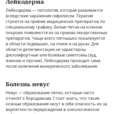
Лейкодерма
Лейкодерма — патология, которая развивается
вследствие заражения сифилисом. Терапия
строится на приеме медицинских препаратов по
специальному графику. Белые пятна на кожном
покрове появляются из-за приема лекарственных
препаратов. Чаще всего пятнышко локализуется
в области подмышек, на спине и на руках. Для
области депигментации не характерны
дискомфортные или болевые симптомы (зуд,
жжение и прочие). Лейкодерма проходит сама
после излечения венерического заболевания.
Болезнь невус
Невус — образование пятен, которые часто
относят к бородавкам. Стоит знать, что такие
кожные образования несут в себе опасность из-за
вероятности перерождения в онкологическое