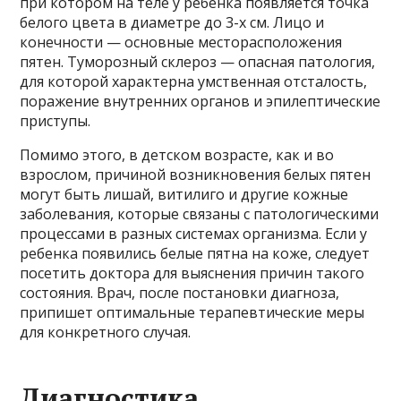
при котором на теле у ребенка появляется точка
белого цвета в диаметре до 3-х см. Лицо и
конечности — основные месторасположения
пятен. Туморозный склероз — опасная патология,
для которой характерна умственная отсталость,
поражение внутренних органов и эпилептические
приступы.
Помимо этого, в детском возрасте, как и во
взрослом, причиной возникновения белых пятен
могут быть лишай, витилиго и другие кожные
заболевания, которые связаны с патологическими
процессами в разных системах организма. Если у
ребенка появились белые пятна на коже, следует
посетить доктора для выяснения причин такого
состояния. Врач, после постановки диагноза,
припишет оптимальные терапевтические меры
для конкретного случая.
Диагностика