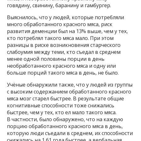
говядину, свинину, баранину и гамбургер.
Выяснилось, что у людей, которые потребляли
много обработанного красного мяса, риск
развития деменции был на 13% выше, чем у тех,
кто потреблял такого мяса мало. При этом
разницы в риске возникновения старческого
слабоумия между теми, кто съедал в среднем
менее одной половины порции в день
необработанного красного мяса и одну или
больше порций такого мяса в день, не было.
Учёные обнаружили также, что у людей из группы
с высоким содержанием обработанного красного
мяса мозг старел быстрее. В результате общие
когнитивные способности тоже снижались
быстрее, чем у тех, кто ел мало такого мяса.
В частности, было обнаружено, что на каждую
порцию обработанного красного мяса в день,
которую люди съедали в среднем, их способности
снижались на 1,61 года быстрее, а вербальная