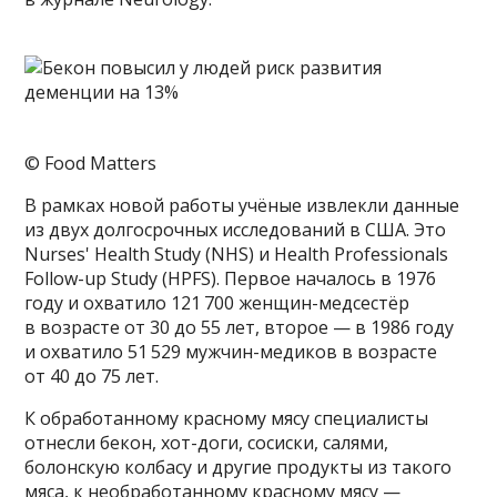
© Food Matters
В рамках новой работы учёные извлекли данные
из двух долгосрочных исследований в США. Это
Nurses' Health Study (NHS) и Health Professionals
Follow-up Study (HPFS). Первое началось в 1976
году и охватило 121 700 женщин-медсестёр
в возрасте от 30 до 55 лет, второе — в 1986 году
и охватило 51 529 мужчин-медиков в возрасте
от 40 до 75 лет.
К обработанному красному мясу специалисты
отнесли бекон, хот-доги, сосиски, салями,
болонскую колбасу и другие продукты из такого
мяса, к необработанному красному мясу —