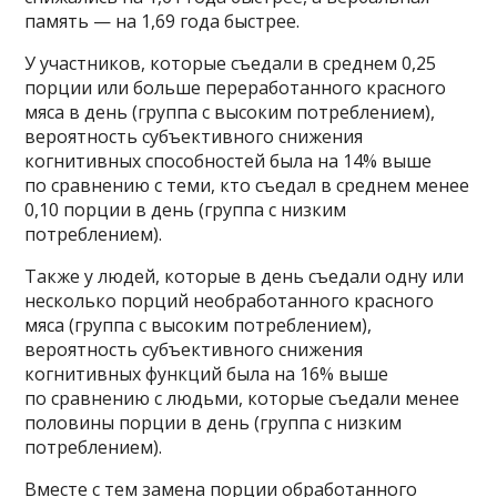
память — на 1,69 года быстрее.
У участников, которые съедали в среднем 0,25
порции или больше переработанного красного
мяса в день (группа с высоким потреблением),
вероятность субъективного снижения
когнитивных способностей была на 14% выше
по сравнению с теми, кто съедал в среднем менее
0,10 порции в день (группа с низким
потреблением).
Также у людей, которые в день съедали одну или
несколько порций необработанного красного
мяса (группа с высоким потреблением),
вероятность субъективного снижения
когнитивных функций была на 16% выше
по сравнению с людьми, которые съедали менее
половины порции в день (группа с низким
потреблением).
Вместе с тем замена порции обработанного