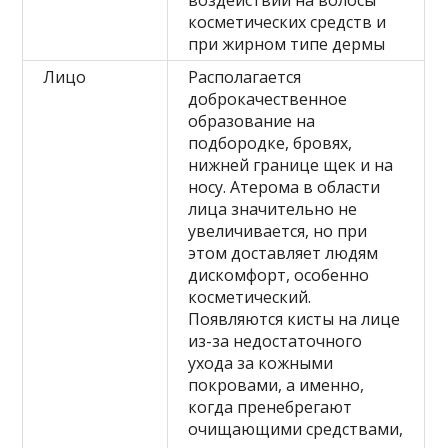
воздействии на волосы
косметических средств и
при жирном типе дермы
Лицо
Располагается
доброкачественное
образование на
подбородке, бровях,
нижней границе щек и на
носу. Атерома в области
лица значительно не
увеличивается, но при
этом доставляет людям
дискомфорт, особенно
косметический.
Появляются кисты на лице
из-за недостаточного
ухода за кожными
покровами, а именно,
когда пренебрегают
очищающими средствами,