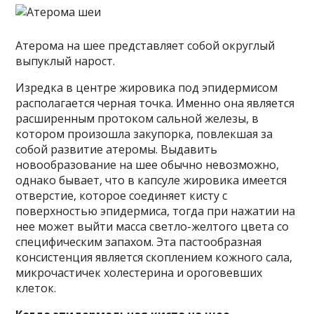
Атерома на шее представляет собой округлый
выпуклый нарост.
Изредка в центре жировика под эпидермисом
располагается черная точка. Именно она является
расширенным протоком сальной железы, в
котором произошла закупорка, повлекшая за
собой развитие атеромы. Выдавить
новообразование на шее обычно невозможно,
однако бывает, что в капсуле жировика имеется
отверстие, которое соединяет кисту с
поверхностью эпидермиса, тогда при нажатии на
нее может выйти масса светло-желтого цвета со
специфическим запахом. Эта пастообразная
консистенция является скоплением кожного сала,
микрочастичек холестерина и ороговевших
клеток.