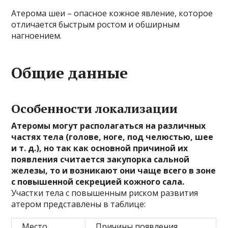
Атерома шеи – опасное кожное явление, которое
отличается быстрым ростом и обширным
нагноением.
Общие данные
Особенности локализации
Атеромы могут располагаться на различных
частях тела (голове, ноге, под челюстью, шее
и т. д.), но так как основной причиной их
появления считается закупорка сальной
железы, то и возникают они чаще всего в зоне
с повышенной секрецией кожного сала.
Участки тела с повышенным риском развития
атером представлены в таблице:
Место
Причины появления