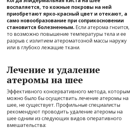
Когда эпидермальная киста на шее
воспаляется, то кожные покровы на ней
приобретают ярко-красный цвет и отекают, а
само новообразование при соприкосновении
становится болезненным.
Если атерома гноится,
то возможно повышение температуры тела и ее
разрыв с излитием атероматозной массы наружу
или в глубоко лежащие ткани.
Лечение и удаление
атеромы на шее
Эффективного консервативного метода, которым
можно было бы осуществить лечение атеромы на
шее, не существует. Профильные специалисты
рекомендуют проводить удаление атеромы на
шее одним из следующих видов оперативного
вмешательства: