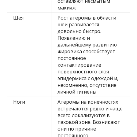
оставляют несмытым
макияж
Шея
Рост атеромы в области
шеи развивается
довольно быстро.
Появлению и
дальнейшему развитию
жировика способствует
постоянное
контактирование
поверхностного слоя
эпидермиса с одеждой и,
несомненно, отсутствие
личной гигиены
Ноги
Атеромы на конечностях
встречаются редко и чаще
всего локализуются в
паховой зоне. Возникают
они по причине
постоянного