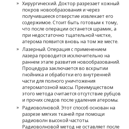
Хирургический. Доктор разрезает кожный
покров новообразования и через
получившееся отверстие извлекает его
содержимое. Стоит быть готовым к тому,
что после операции останется шрамик, а
при недостаточно тщательной чистке,
атерома появится вновь на том же месте.
Лазерный. Операция с применением
лазера проводится исключительно на
раннем этапе развития новообразований.
Процедура заключается во вскрытии
гнойника и обработки его внутренней
части для полного уничтожения
атероматозной массы. Преимуществом
этого метода считается отсутствие рубцов
и прочих следов после удаления атеромы.
Радиоволновой. Этот способ основан на
разрезе мягких тканей при помощи
радиоволн высокой частоты.
Радиоволновой метод не оставляет после