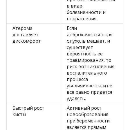
в виде
болезненности и
покраснения.
Атерома
Если
доставляет
доброкачественная
дискомфорт
опухоль мешает, и
существует
вероятность ее
травмирования, то
риск возникновения
воспалительного
процесса
увеличивается, и ее
все равно придется
удалять.
Быстрый рост
Активный рост
кисты
новообразования
при беременности
является прямым