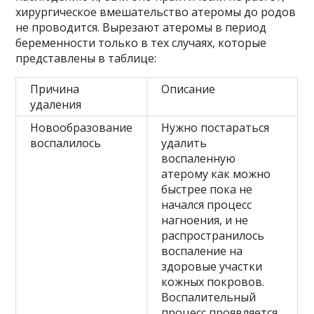
хирургическое вмешательство атеромы до родов
не проводится. Вырезают атеромы в период
беременности только в тех случаях, которые
представлены в таблице:
Причина
Описание
удаления
Новообразование
Нужно постараться
воспалилось
удалить
воспаленную
атерому как можно
быстрее пока не
начался процесс
нагноения, и не
распространилось
воспаление на
здоровые участки
кожных покровов.
Воспалительный
процесс проявляется