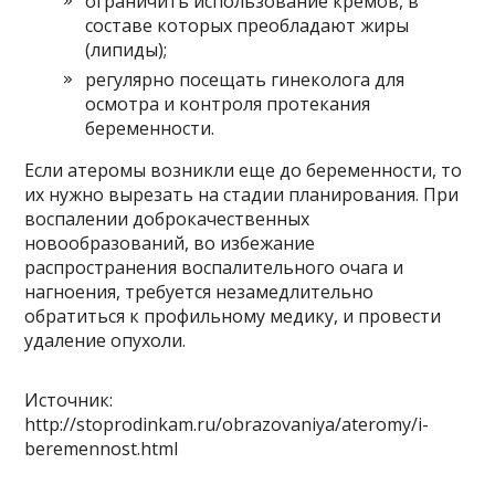
ограничить использование кремов, в
составе которых преобладают жиры
(липиды);
регулярно посещать гинеколога для
осмотра и контроля протекания
беременности.
Если атеромы возникли еще до беременности, то
их нужно вырезать на стадии планирования. При
воспалении доброкачественных
новообразований, во избежание
распространения воспалительного очага и
нагноения, требуется незамедлительно
обратиться к профильному медику, и провести
удаление опухоли.
Источник:
http://stoprodinkam.ru/obrazovaniya/ateromy/i-
beremennost.html