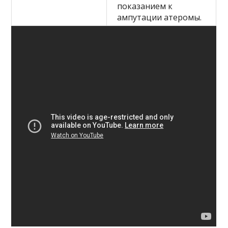
показанием к
ампутации атеромы.