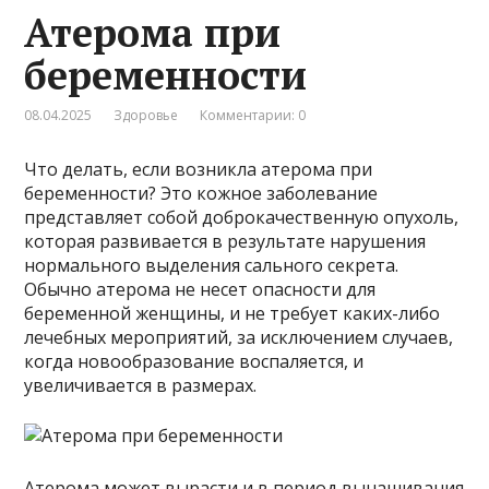
Атерома при
беременности
08.04.2025
Здоровье
Комментарии: 0
Что делать, если возникла атерома при
беременности? Это кожное заболевание
представляет собой доброкачественную опухоль,
которая развивается в результате нарушения
нормального выделения сального секрета.
Обычно атерома не несет опасности для
беременной женщины, и не требует каких-либо
лечебных мероприятий, за исключением случаев,
когда новообразование воспаляется, и
увеличивается в размерах.
Атерома может вырасти и в период вынашивания