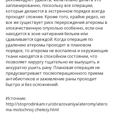
запланированно, поскольку все операции,
которые делаются в экстренном порядке всегда
проходят сложнее. Кроме того, крайне редко, но
все же существует риск перерождения атеромы в
злокачественную опухолью особенно, если она
находится в зоне натирания бельем или
сдавливается одеждой. Когда операция по
удалению атеромы проходит в плановом
порядке, то атерома не воспалена и окружающие
ткани находятся в спокойном состоянии, что
позволяет хирургу тщательно ее вылущить и
аккуратно ушить рану. Плановая операция не
предусматривает послеоперационного приема
антибиотиков и заживление раны проходит
быстро и без осложнений.
Источник:
http://stoprodinkam.ru/obrazovaniya/ateromy/atero
ma-molochnoj-zhelezy.html