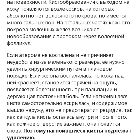
на поверхности. Кистообразования с выходом на
кожу появляются возле сосков, на которых
абсолютно нет волосяного покрова, но имеется
много сальных пор. На остальных частях кожного
покрова молочных желез возникают
новообразования с протоком через волосяной
фолликул.
Если атерома не воспалена и не причиняет
неудобств из-за маленького размера, ее нужно
удалить хирургическим путем в плановом
порядке. Если же она воспалилась, то кожа над
ней краснеет, становится горячей на ощупь,
появляется болезненность при пальпации и
дергающая постоянная боль. Если нагноившаяся
киста самостоятельно вскрылась, и содержимое
вышло наружу, это не предотвратит рецидив, так
как капсула кисты осталась внутри и после того,
как кожное отверстие заживет, она появится
снова.
Поэтому нагноившиеся кисты подлежат
удалению.