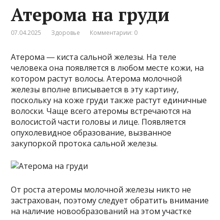
Атерома на груди
07.04.2025
Здоровье
Комментарии: 0
Атерома ― киста сальной железы. На теле
человека она появляется в любом месте кожи, на
котором растут волосы. Атерома молочной
железы вполне вписывается в эту картину,
поскольку на коже груди также растут единичные
волоски. Чаще всего атеромы встречаются на
волосистой части головы и лице. Появляется
опухолевидное образование, вызванное
закупоркой протока сальной железы.
От роста атеромы молочной железы никто не
застрахован, поэтому следует обратить внимание
на наличие новообразований на этом участке