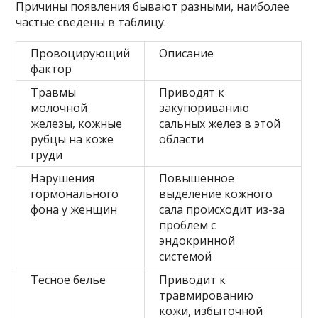
Причины появления бывают разными, наиболее
частые сведены в таблицу:
Провоцирующий
Описание
фактор
Травмы
Приводят к
молочной
закупориванию
железы, кожные
сальных желез в этой
рубцы на коже
области
груди
Нарушения
Повышенное
гормонального
выделение кожного
фона у женщин
сала происходит из-за
проблем с
эндокринной
системой
Тесное белье
Приводит к
травмированию
кожи, избыточной