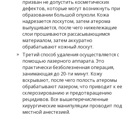
призван не допустить косметических
дефектов, которые могут возникнуть при
образовании большой опухоли. Кожа
надрезается лоскутом, затем атерома
вылущивается, после чего нижележащие
слои прошиваются рассасывающимся
материалом, затем аккуратно
обрабатывают кожный лоскут.
Третий способ удаления осуществляется с
помощью лазерного аппарата. Это
практически безболезненная операция,
занимающая до 20-ти минут. Кожу
вскрывают, после чего полость атеромы
обрабатывают лазером, что приводит к ее
склерозированию и предотвращению
рецидивов. Все вышеперечисленные
хирургические манипуляции проводит под
местной анестезией.