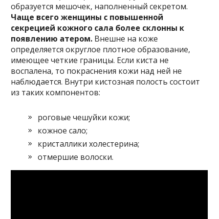
образуется мешочек, наполненный секретом.
Чаще всего женщины с повышенной
секрецией кожного сала более склонны к
появлению атером.
Внешне на коже
определяется округлое плотное образование,
имеющее четкие границы. Если киста не
воспалена, то покраснения кожи над ней не
наблюдается. Внутри кистозная полость состоит
из таких компонентов:
роговые чешуйки кожи;
кожное сало;
кристаллики холестерина;
отмершие волоски.