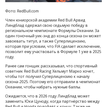
Фото: RedBull.com
Член юниорской академии Red Bull Арвид
Линдблад одержал свою седьмую победу в
региональном чемпионате Формулы Океании. За
один гоночный уик-энд до конца сезона он может
завоевать титул, а также Суперлицензию,
которая при условии, что FIA сделает исключение,
позволит ему участвовать в Формуле 1 уже в 2025
году.
Ранее сам гонщик рассказывал, что спортивный
советник Red Bull Racing Хельмут Марко хочет,
чтобы тот получил Суперлицензию к началу
сезона-2025. Поэтому его отправили в чемпионат
Океании, чтобы набрать нужные баллы.
Ожидается, что в 2026 году Линдблад может
заменить Юки Цуноду, когда партнёрство между
Red Bull и Honda подойдёт к концу. Также не