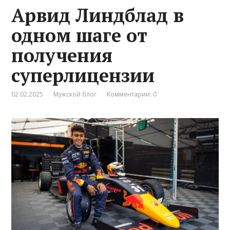
Арвид Линдблад в
одном шаге от
получения
суперлицензии
02.02.2025
Мужской блог
Комментарии: 0