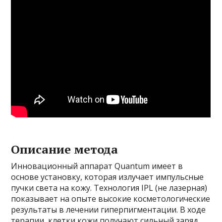
Описание метода
Инновационный аппарат Quantum имеет в
основе установку, которая излучает импульсные
пучки света на кожу. Технология IPL (не лазерная)
показывает на опыте высокие косметологические
результаты в лечении гиперпигментации. В ходе
терапии, клетки кожи получают сильный заряд