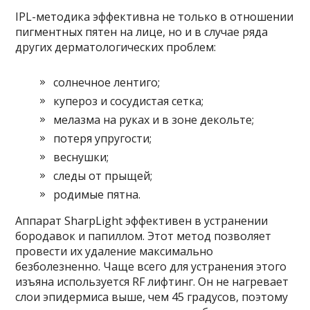
IPL-методика эффективна не только в отношении
пигментных пятен на лице, но и в случае ряда
других дерматологических проблем:
солнечное лентиго;
купероз и сосудистая сетка;
мелазма на руках и в зоне декольте;
потеря упругости;
веснушки;
следы от прыщей;
родимые пятна.
Аппарат SharpLight эффективен в устранении
бородавок и папиллом. Этот метод позволяет
провести их удаление максимально
безболезненно. Чаще всего для устранения этого
изъяна используется RF лифтинг. Он не нагревает
слои эпидермиса выше, чем 45 градусов, поэтому