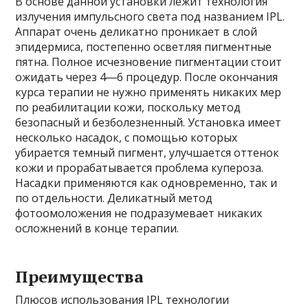
В основе данной установки лежит технология
излучения импульсного света под названием IPL.
Аппарат очень деликатно проникает в слой
эпидермиса, постепенно осветляя пигментные
пятна. Полное исчезновение пигментации стоит
ожидать через 4―6 процедур. После окончания
курса терапии не нужно применять никаких мер
по реабилитации кожи, поскольку метод
безопасный и безболезненный. Установка имеет
несколько насадок, с помощью которых
убирается темный пигмент, улучшается оттенок
кожи и прорабатывается проблема купероза.
Насадки применяются как одновременно, так и
по отдельности. Деликатный метод
фотоомоложения не подразумевает никаких
осложнений в конце терапии.
Преимущества
Плюсов использования IPL технологии