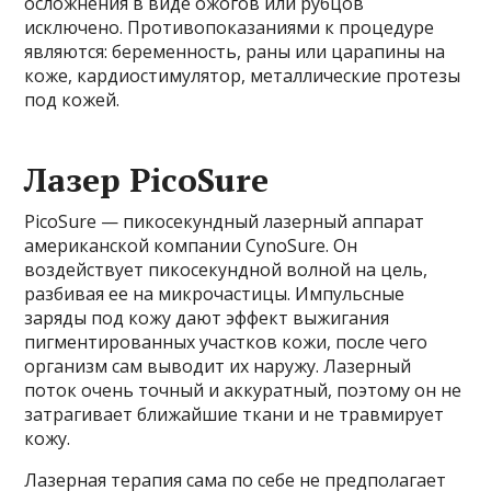
осложнения в виде ожогов или рубцов
исключено. Противопоказаниями к процедуре
являются: беременность, раны или царапины на
коже, кардиостимулятор, металлические протезы
под кожей.
Лазер PicoSure
PicoSure — пикосекундный лазерный аппарат
американской компании CynoSure. Он
воздействует пикосекундной волной на цель,
разбивая ее на микрочастицы. Импульсные
заряды под кожу дают эффект выжигания
пигментированных участков кожи, после чего
организм сам выводит их наружу. Лазерный
поток очень точный и аккуратный, поэтому он не
затрагивает ближайшие ткани и не травмирует
кожу.
Лазерная терапия сама по себе не предполагает