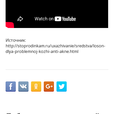
Источник:
http://stoprodinkam.ru/uxazhivanie/sredstva/loson-
dlya-problemnoj-kozhi-anti-akne.html