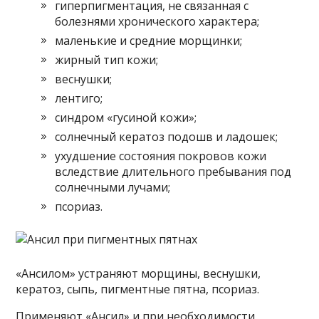
гиперпигментация, не связанная с
болезнями хронического характера;
маленькие и средние морщинки;
жирный тип кожи;
веснушки;
лентиго;
синдром «гусиной кожи»;
солнечный кератоз подошв и ладошек;
ухудшение состояния покровов кожи
вследствие длительного пребывания под
солнечными лучами;
псориаз.
«Ансилом» устраняют морщины, веснушки,
кератоз, сыпь, пигментные пятна, псориаз.
Применяют «Ансил» и при необходимости