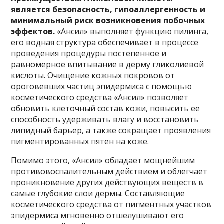
является безопасность, гипоаллергенность и
минимальный риск возникновения побочных
эффектов.
«Ансил» выполняет функцию пилинга,
его водная структура обеспечивает в процессе
проведения процедуры постепенное и
равномерное впитывание в дерму гликолиевой
кислоты. Очищение кожных покровов от
ороговевших частиц эпидермиса с помощью
косметического средства «Ансил» позволяет
обновить клеточный состав кожи, повысить ее
способность удерживать влагу и восстановить
липидный барьер, а также сокращает проявления
пигментированных пятен на коже.
Помимо этого, «Ансил» обладает мощнейшим
противовоспалительным действием и облегчает
проникновение других действующих веществ в
самые глубокие слои дермы. Составляющие
косметического средства от пигментных участков
эпидермиса мгновенно отшелушивают его