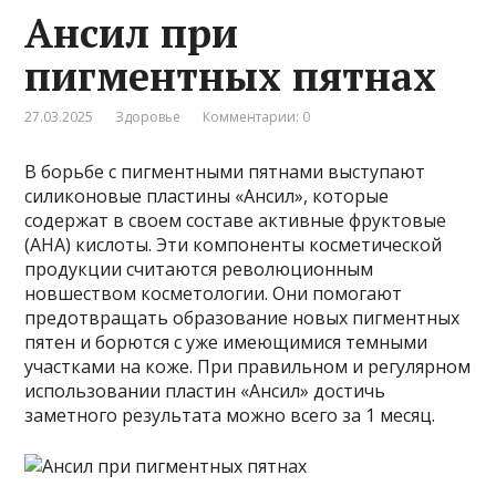
Ансил при
пигментных пятнах
27.03.2025
Здоровье
Комментарии: 0
В борьбе с пигментными пятнами выступают
силиконовые пластины «Ансил», которые
содержат в своем составе активные фруктовые
(АНА) кислоты. Эти компоненты косметической
продукции считаются революционным
новшеством косметологии. Они помогают
предотвращать образование новых пигментных
пятен и борются с уже имеющимися темными
участками на коже. При правильном и регулярном
использовании пластин «Ансил» достичь
заметного результата можно всего за 1 месяц.