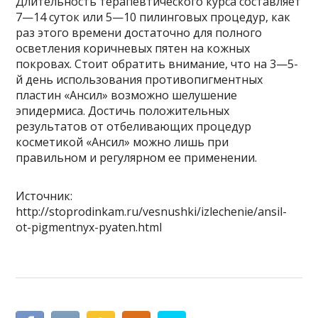
Длительность терапевтического курса составляет
7—14 суток или 5—10 пилинговых процедур, как
раз этого времени достаточно для полного
осветления коричневых пятен на кожных
покровах. Стоит обратить внимание, что на 3—5-
й день использования противопигментных
пластин «Ансил» возможно шелушение
эпидермиса. Достичь положительных
результатов от отбеливающих процедур
косметикой «Ансил» можно лишь при
правильном и регулярном ее применении.
Источник:
http://stoprodinkam.ru/vesnushki/izlechenie/ansil-
ot-pigmentnyx-pyaten.html