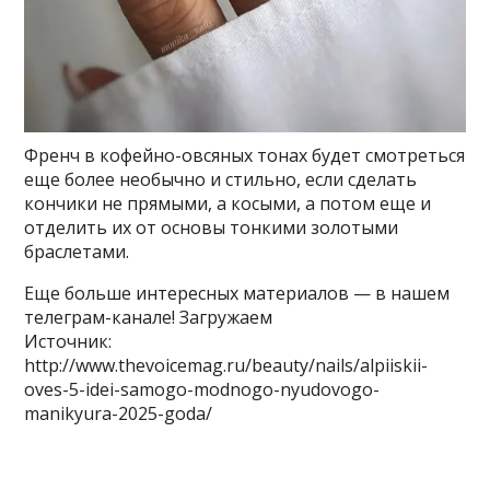
Френч в кофейно-овсяных тонах будет смотреться
еще более необычно и стильно, если сделать
кончики не прямыми, а косыми, а потом еще и
отделить их от основы тонкими золотыми
браслетами.
Еще больше интересных материалов — в нашем
телеграм-канале! Загружаем
Источник:
http://www.thevoicemag.ru/beauty/nails/alpiiskii-
oves-5-idei-samogo-modnogo-nyudovogo-
manikyura-2025-goda/