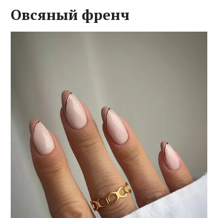
Овсяный френч