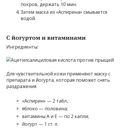
покров, держать 10 мин.
Затем маска из «Аспирина» смывается
водой.
С йогуртом и витаминами
Ингредиенты:
Для чувствительной кожи применяют маску с
препарата и йогурта, которая поможет снять
раздражения.
«Аспирин» — 2 табл.;
яблоко — половина;
витамины А и Е — по 2 капли;
йогурт — 1 ст. л.