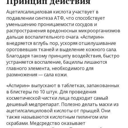
Принцип действия
Ацетилсалициловая кислота участвует в
подавлении синтеза АТФ, что способствует
уменьшению проницаемости сосудов и
распространения вредоносных микроорганизмов
дальше воспалительного очага. «Аспирин»
внедряется вглубь пор, ускоряя отшелушивание
ороговевших тканей и выделение кожного сала.
Благодаря такому принципу воздействия, быстро
устраняется воспаление, бациллы лишаются
главного элемента, необходимого для
размножения — сала кожи.
«Аспирин» выпускают в таблетках, запакованных
в блистеры по 10 штук. Для проведения
косметической чистки лица подходит самый
дешевый медпрепарат. Полезно делать маски из
ацетилсалициловой кислоты от прыщей. Они
также называются кислотным пилингом или
скрабами. Медсредство оказывает