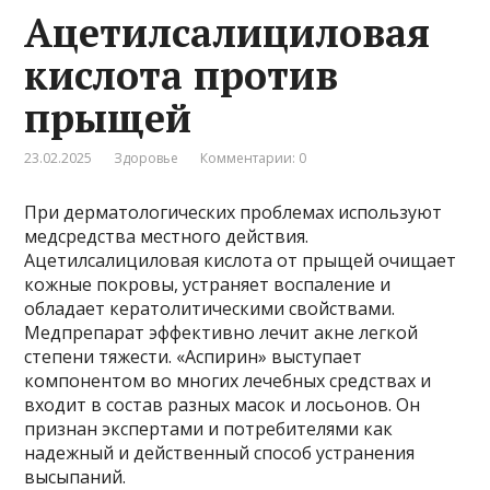
Ацетилсалициловая
кислота против
прыщей
23.02.2025
Здоровье
Комментарии: 0
При дерматологических проблемах используют
медсредства местного действия.
Ацетилсалициловая кислота от прыщей очищает
кожные покровы, устраняет воспаление и
обладает кератолитическими свойствами.
Медпрепарат эффективно лечит акне легкой
степени тяжести. «Аспирин» выступает
компонентом во многих лечебных средствах и
входит в состав разных масок и лосьонов. Он
признан экспертами и потребителями как
надежный и действенный способ устранения
высыпаний.