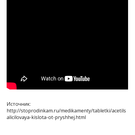
Источник:
http://stoprodinkam.ru/medikamenty/tabletki/acetils
alicilovaya-kislota-ot-pryshhej.html