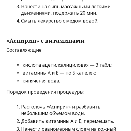
Нанести на сыпь массажными легкими
движениями, подержать 20 мин.
Смыть лекарство с медом водой.
«Аспирин» с витаминами
Составляющие:
кислота ацетилсалициловая — 3 табл.;
витамины А и Е — по 5 капелек;
кипяченая вода.
Порядок проведения процедуры:
Растолочь «Аспирин» и разбавить
небольшим объемом воды.
Добавить витамины А и Е, перемешать.
Нанести равномерным слоем на кожный