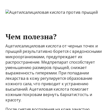
Чем полезна?
Ацетилсалициловая кислота от черных точек и
прыщей результативно борется с вредоносными
микроорганизмами, предупреждает их
распространение. Медпрепарат способствует
уменьшению размеров прыщей, снижает
выраженность гиперемии. При попадании
лекарства в кожу регулируется образование
кожного сала, что приводит к устранению
высыпаний. Ацетиловая кислота помогает
кожным покровам вернуть бархатистость и
красоту.
После снятия воспаления на коже зачастую